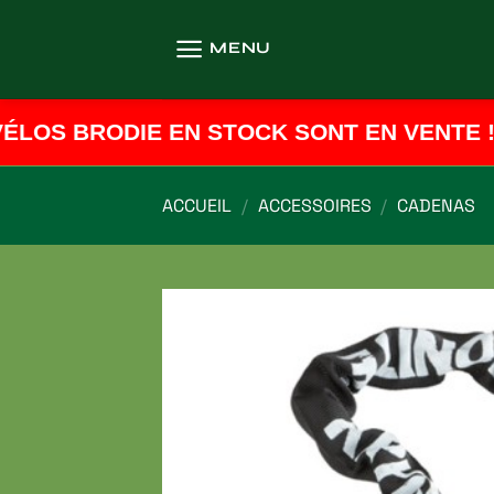
Passer
au
MENU
contenu
LOS BRODIE EN STOCK SONT EN VENTE ! 
ACCUEIL
/
ACCESSOIRES
/
CADENAS