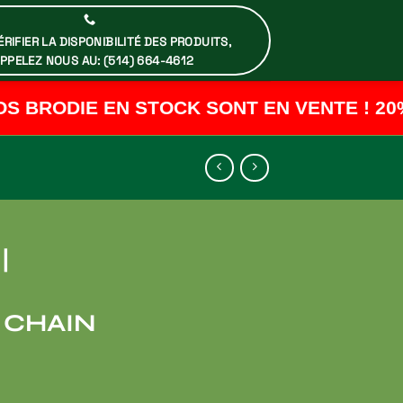
RIFIER LA DISPONIBILITÉ DES PRODUITS,
PPELEZ NOUS AU: (514) 664-4612
 BRODIE EN STOCK SONT EN VENTE ! 20%
|
 CHAIN