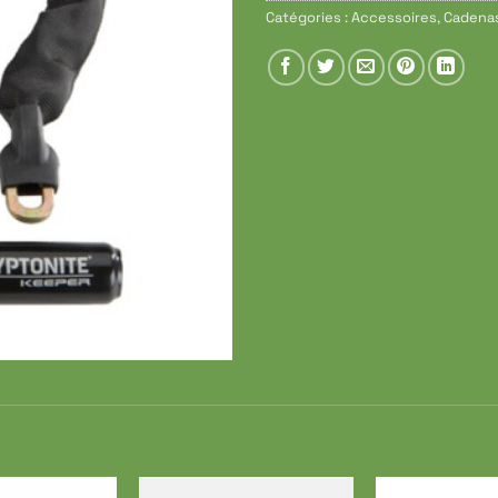
Catégories :
Accessoires
,
Cadena