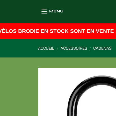
Passer
au
MENU
contenu
LOS BRODIE EN STOCK SONT EN VENTE ! 
ACCUEIL
/
ACCESSOIRES
/
CADENAS