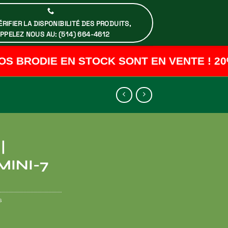
RIFIER LA DISPONIBILITÉ DES PRODUITS,
PPELEZ NOUS AU: (514) 664-4612
 BRODIE EN STOCK SONT EN VENTE ! 20%
|
INI-7
s