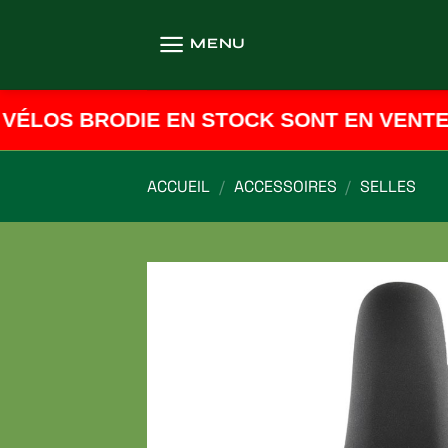
Passer
au
MENU
contenu
ÉLOS BRODIE EN STOCK SONT EN VENTE ! 
ACCUEIL
/
ACCESSOIRES
/
SELLES