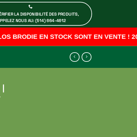
RIFIER LA DISPONIBILITÉ DES PRODUITS,
PPELEZ NOUS AU: (514) 664-4612
S BRODIE EN STOCK SONT EN VENTE ! 20%
|
T