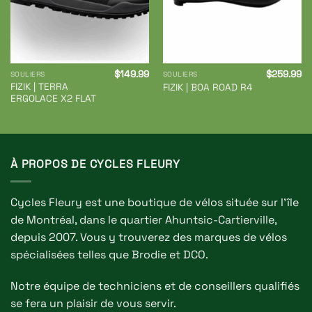
$
149.99
$
259.99
SOULIERS
SOULIERS
FIZIK | TERRA
FIZIK | BOA ROAD R4
ERGOLACE X2 FLAT
À PROPOS DE CYCLES FLEURY
Cycles Fleury est une boutique de vélos située sur l'île
de Montréal, dans le quartier Ahuntsic-Cartierville,
depuis 2007. Vous y trouverez des marques de vélos
spécialisées telles que Brodie et DCO.
Notre équipe de techniciens et de conseillers qualifiés
se fera un plaisir de vous servir.