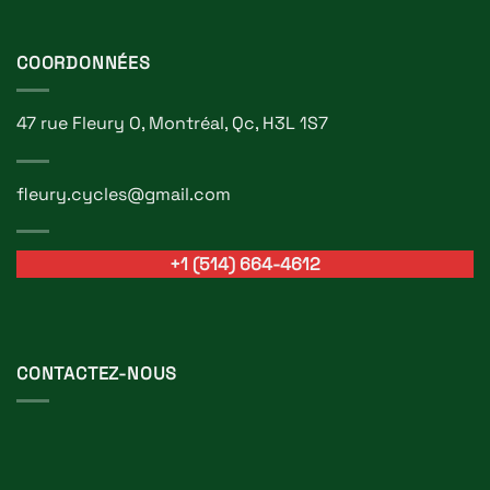
COORDONNÉES
47 rue Fleury O, Montréal, Qc, H3L 1S7
fleury.cycles@gmail.com
+1 (514) 664-4612
CONTACTEZ-NOUS