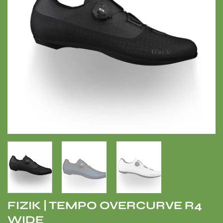
FIZIK | TEMPO OVERCURVE R4
WIDE