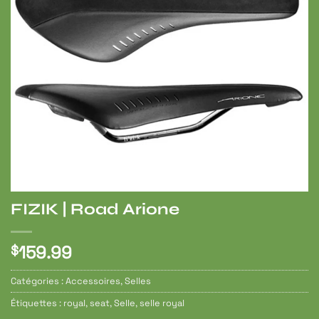
FIZIK | Road Arione
159.99
$
Catégories :
Accessoires
,
Selles
Étiquettes :
royal
,
seat
,
Selle
,
selle royal